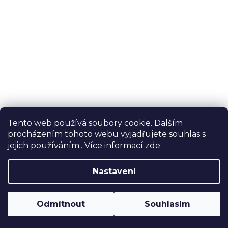
Tento web používá soubory cookie. Dalším
procházením tohoto webu vyjadřujete souhlas s
jejich používáním.. Více informací
zde
.
Nastavení
Odmítnout
Souhlasím