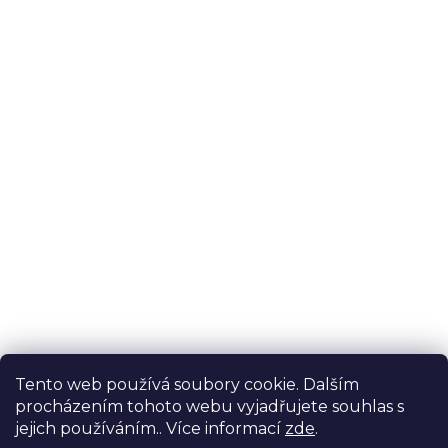
Tento web používá soubory cookie. Dalším
procházením tohoto webu vyjadřujete souhlas s
jejich používáním.. Více informací
zde
.