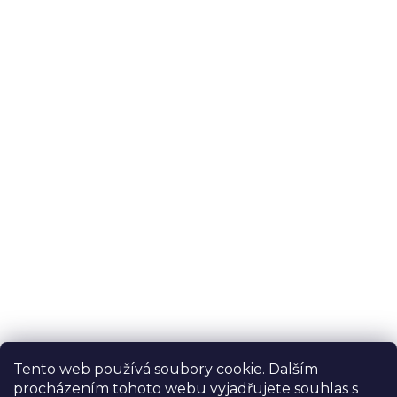
Tento web používá soubory cookie. Dalším
procházením tohoto webu vyjadřujete souhlas s