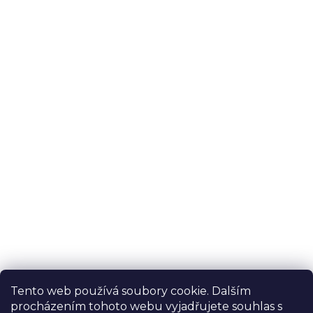
Tento web používá soubory cookie. Dalším
procházením tohoto webu vyjadřujete souhlas s