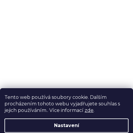
Tento web používá soubory cookie. Dalším
procházením tohoto webu vyjadřujete souhlas s
jejich používáním.. Více informací
zde
.
Nastavení