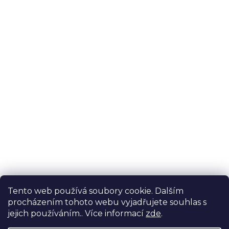
Tento web používá soubory cookie. Dalším
procházením tohoto webu vyjadřujete souhlas s
jejich používáním.. Více informací
zde
.