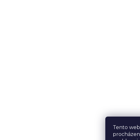
Tento web 
procházen