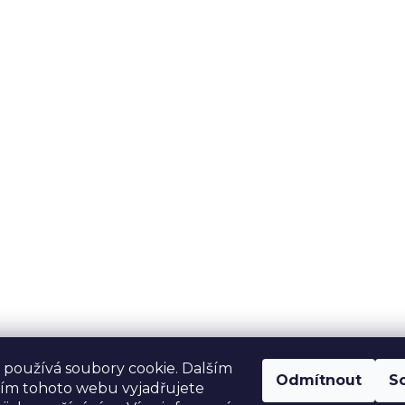
používá soubory cookie. Dalším
Odmítnout
S
ím tohoto webu vyjadřujete