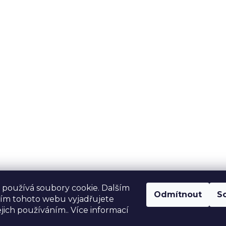
používá soubory cookie. Dalším
Odmítnout
S
ím tohoto webu vyjadřujete
ejich používáním.. Více informací