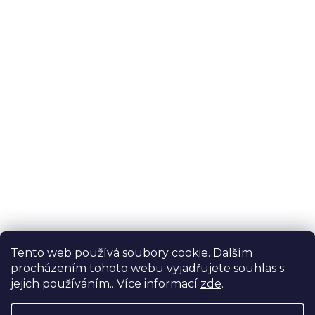
Tento web používá soubory cookie. Dalším
procházením tohoto webu vyjadřujete souhlas s
jejich používáním.. Více informací
zde
.